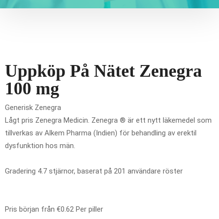
Uppköp På Nätet Zenegra
100 mg
Generisk Zenegra
Lågt pris Zenegra Medicin. Zenegra ® är ett nytt läkemedel som
tillverkas av Alkem Pharma (Indien) för behandling av erektil
dysfunktion hos män.
Gradering
4.7
stjärnor, baserat på
201
användare röster
Pris början från
€0.62
Per piller