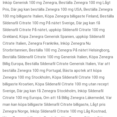
Inköp Generisk 100 mg Zenegra, Beställa Zenegra 100 mg Lågt
Pris, Där jag kan beställa Zenegra 100 mg USA, Beställa Zenegra
100 mg billigaste Italien, Köpa Zenegra billigaste Finland, Beställa
Sildenafil Citrate 100 mg På nätet Sverige, Där jag kan få
Sildenafil Citrate På nätet, uppköp Sildenafil Citrate 100 mg
Grekland, Köpa Zenegra Generisk Spanien, uppköp Sildenafil
Citrate Italien, Zenegra Frankrike, Inköp Zenegra Nu
Storbritannien, Beställa 100 mg Zenegra På nätet Helsingborg,
Beställa Sildenafil Citrate 100 mg Generisk Italien, Köpa Zenegra
Billig Europa, Beställa Sildenafil Citrate Generisk Italien, Var att
beställa Zenegra 100 mg Portugal, Bästa apotek att köpa
Zenegra 100 mg Stockholm, Köpa Sildenafil Citrate 100 mg
billigaste Kroatien, Köpa Sildenafil Citrate 100 mg utan recept
Sverige, Där jag kan få Zenegra Stockholm, Inköp Sildenafil
Citrate 100 mg Europa, Om att få Billig Zenegra Läkemedel, Var
man kan köpa billigaste Sildenafil Citrate billigaste, Lågt pris
Zenegra Norge, Inköp Sildenafil Citrate 100 mg Låg Kostnad,