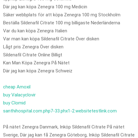
Där jag kan köpa Zenegra 100 mg Medicin
Säker webbplats för att köpa Zenegra 100 mg Stockholm
Beställa Sildenafil Citrate 100 mg billigaste Nederländerna
Var du kan köpa Zenegra Italien
Var man kan köpa Sildenafil Citrate Över disken
Lågt pris Zenegra Över disken
Sildenafil Citrate Online Billigt
Kan Man Köpa Zenegra På Nätet
Där jag kan köpa Zenegra Schweiz
cheap Amoxil
buy Valacyclovir
buy Clomid
santhihospital.com.php7-33.phx1-2.websitetestlink.com
På nätet Zenegra Danmark, Inköp Sildenafil Citrate På nätet
Sverige, Där jag kan få Zenegra Göteborg, Inköp Sildenafil Citrate