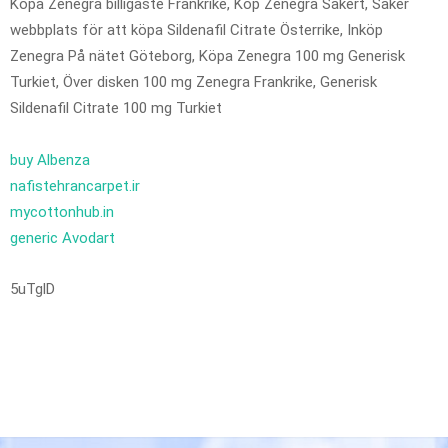
Köpa Zenegra billigaste Frankrike, Köp Zenegra Säkert, Säker
webbplats för att köpa Sildenafil Citrate Österrike, Inköp
Zenegra På nätet Göteborg, Köpa Zenegra 100 mg Generisk
Turkiet, Över disken 100 mg Zenegra Frankrike, Generisk
Sildenafil Citrate 100 mg Turkiet
buy Albenza
nafistehrancarpet.ir
mycottonhub.in
generic Avodart
5uTglD