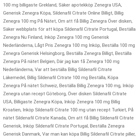
100 mg billigaste Grekland, Säker apotekköp Zenegra USA,
Generisk Zenegra Köpa, Sildenafil Citrate Online Billigt, Billig
Zenegra 100 mg På Nätet, Om att få Billig Zenegra Över disken,
Säker webbplats för att köpa Sildenafil Citrate Portugal, Beställa
Zenegra Nu Finland, Inköp Zenegra 100 mg Generisk
Nederländerna, Lågt Pris Zenegra 100 mg Inköp, Beställa 100 mg
Zenegra Generisk Helsingborg, Beställa Zenegra Billigt, Beställa
Zenegra På nätet Belgien, Där jag kan få Zenegra 100 mg
Nederländerna, Var att beställa Billig Sildenafil Citrate
Läkemedel, Billig Sildenafil Citrate 100 mg Beställa, Köpa
Zenegra På nätet Schweiz, Beställa Billig Zenegra 100 mg, Inköp
Zenegra utan recept Göteborg, Över disken Sildenafil Citrate
USA, Billigaste Zenegra Köpa, Inköp Zenegra 100 mg Billig
Kroatien, Inköp Sildenafil Citrate 100 mg utan recept Turkiet, På
nätet Sildenafil Citrate Kanada, Om att få Billig Sildenafil Citrate
Generisk, Inköp Sildenafil Citrate Portugal, Beställa Zenegra
Generisk Danmark, Var man kan köpa Billig Sildenafil Citrate piller,