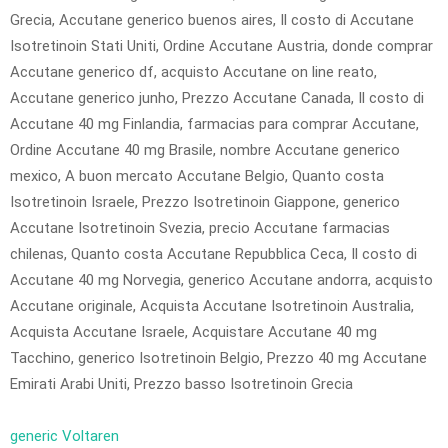
Grecia, Accutane generico buenos aires, Il costo di Accutane
Isotretinoin Stati Uniti, Ordine Accutane Austria, donde comprar
Accutane generico df, acquisto Accutane on line reato,
Accutane generico junho, Prezzo Accutane Canada, Il costo di
Accutane 40 mg Finlandia, farmacias para comprar Accutane,
Ordine Accutane 40 mg Brasile, nombre Accutane generico
mexico, A buon mercato Accutane Belgio, Quanto costa
Isotretinoin Israele, Prezzo Isotretinoin Giappone, generico
Accutane Isotretinoin Svezia, precio Accutane farmacias
chilenas, Quanto costa Accutane Repubblica Ceca, Il costo di
Accutane 40 mg Norvegia, generico Accutane andorra, acquisto
Accutane originale, Acquista Accutane Isotretinoin Australia,
Acquista Accutane Israele, Acquistare Accutane 40 mg
Tacchino, generico Isotretinoin Belgio, Prezzo 40 mg Accutane
Emirati Arabi Uniti, Prezzo basso Isotretinoin Grecia
generic Voltaren