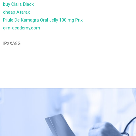
buy Cialis Black
cheap Atarax
Pilule De Kamagra Oral Jelly 100 mg Prix
gim-academy.com
IPzXA8G