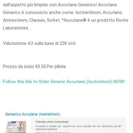
dall’aspetto più limpido con Accutane Generico! Accutane
Generico è conosciuto anche come: Isotrentinoin, Accutane,
Amnesteem, Claravis, Sotret. *Accutane® è un prodotto Roche
Laboratories.
Valutazione
4.2
sulla base di
228
voti.
Prezzo da inizio
€0.55
Per pillola
Follow this link to Order Generic Accutane (Isotretinoin) NOW!