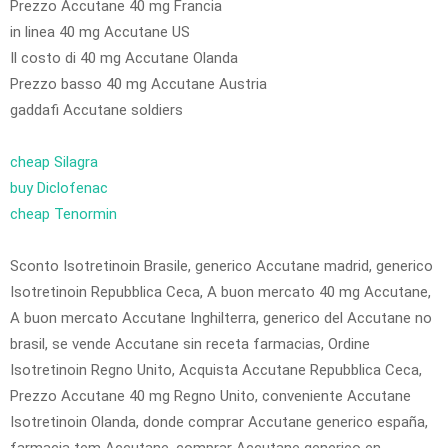
Prezzo Accutane 40 mg Francia
in linea 40 mg Accutane US
Il costo di 40 mg Accutane Olanda
Prezzo basso 40 mg Accutane Austria
gaddafi Accutane soldiers
cheap Silagra
buy Diclofenac
cheap Tenormin
Sconto Isotretinoin Brasile, generico Accutane madrid, generico
Isotretinoin Repubblica Ceca, A buon mercato 40 mg Accutane,
A buon mercato Accutane Inghilterra, generico del Accutane no
brasil, se vende Accutane sin receta farmacias, Ordine
Isotretinoin Regno Unito, Acquista Accutane Repubblica Ceca,
Prezzo Accutane 40 mg Regno Unito, conveniente Accutane
Isotretinoin Olanda, donde comprar Accutane generico españa,