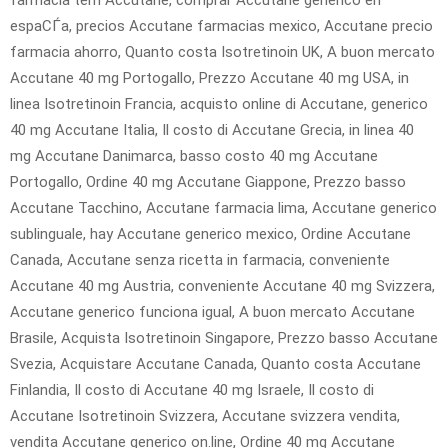
farmacia tem Accutane, comprar Accutane generico en
espaСЃa, precios Accutane farmacias mexico, Accutane precio
farmacia ahorro, Quanto costa Isotretinoin UK, A buon mercato
Accutane 40 mg Portogallo, Prezzo Accutane 40 mg USA, in
linea Isotretinoin Francia, acquisto online di Accutane, generico
40 mg Accutane Italia, Il costo di Accutane Grecia, in linea 40
mg Accutane Danimarca, basso costo 40 mg Accutane
Portogallo, Ordine 40 mg Accutane Giappone, Prezzo basso
Accutane Tacchino, Accutane farmacia lima, Accutane generico
sublinguale, hay Accutane generico mexico, Ordine Accutane
Canada, Accutane senza ricetta in farmacia, conveniente
Accutane 40 mg Austria, conveniente Accutane 40 mg Svizzera,
Accutane generico funciona igual, A buon mercato Accutane
Brasile, Acquista Isotretinoin Singapore, Prezzo basso Accutane
Svezia, Acquistare Accutane Canada, Quanto costa Accutane
Finlandia, Il costo di Accutane 40 mg Israele, Il costo di
Accutane Isotretinoin Svizzera, Accutane svizzera vendita,
vendita Accutane generico on.line, Ordine 40 mg Accutane