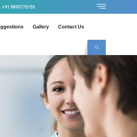
: +91 9895773155
ggestions
Gallery
Contact Us