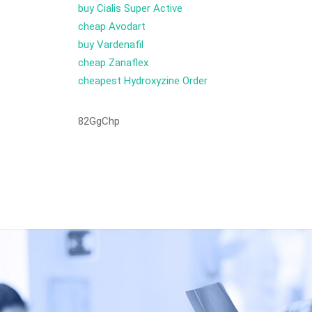
buy Cialis Super Active
cheap Avodart
buy Vardenafil
cheap Zanaflex
cheapest Hydroxyzine Order
82GgChp