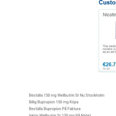
Beställa 150 mg Wellbutrin Sr Nu Stockholm
Billig Bupropion 150 mg Köpa
Beställa Bupropion På Faktura
Inköp Wellbutrin Sr 150 mg På Nätet