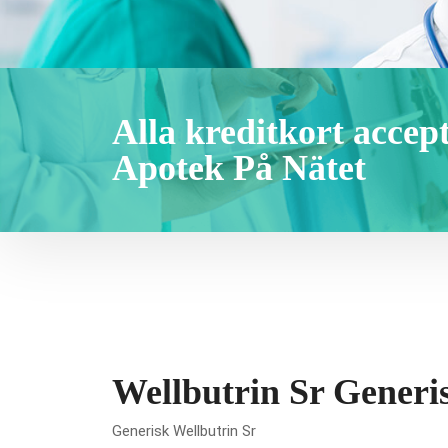
Alla kreditkort accep
Apotek På Nätet
Wellbutrin Sr Generi
Generisk Wellbutrin Sr