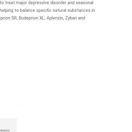
d to treat major depressive disorder and seasonal
helping to balance specific natural substances in
eprion SR, Budeprion XL, Aplenzin, Zyban and