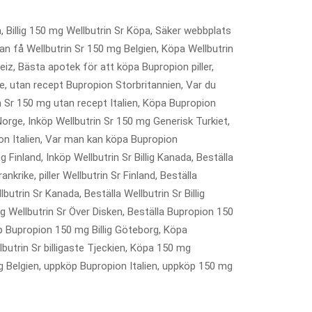
, Billig 150 mg Wellbutrin Sr Köpa, Säker webbplats
 kan få Wellbutrin Sr 150 mg Belgien, Köpa Wellbutrin
z, Bästa apotek för att köpa Bupropion piller,
ge, utan recept Bupropion Storbritannien, Var du
rin Sr 150 mg utan recept Italien, Köpa Bupropion
Norge, Inköp Wellbutrin Sr 150 mg Generisk Turkiet,
ion Italien, Var man kan köpa Bupropion
g Finland, Inköp Wellbutrin Sr Billig Kanada, Beställa
krike, piller Wellbutrin Sr Finland, Beställa
butrin Sr Kanada, Beställa Wellbutrin Sr Billig
 Wellbutrin Sr Över Disken, Beställa Bupropion 150
öp Bupropion 150 mg Billig Göteborg, Köpa
utrin Sr billigaste Tjeckien, Köpa 150 mg
g Belgien, uppköp Bupropion Italien, uppköp 150 mg