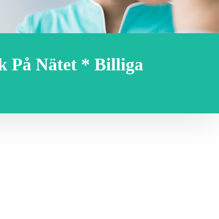
k På Nätet * Billiga