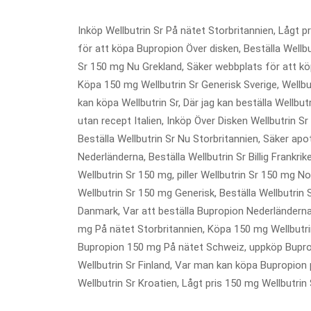
Inköp Wellbutrin Sr På nätet Storbritannien, Lågt p
för att köpa Bupropion Över disken, Beställa Wellbut
Sr 150 mg Nu Grekland, Säker webbplats för att kö
Köpa 150 mg Wellbutrin Sr Generisk Sverige, Wellbu
kan köpa Wellbutrin Sr, Där jag kan beställa Wellbut
utan recept Italien, Inköp Över Disken Wellbutrin 
Beställa Wellbutrin Sr Nu Storbritannien, Säker ap
Nederländerna, Beställa Wellbutrin Sr Billig Frankrik
Wellbutrin Sr 150 mg, piller Wellbutrin Sr 150 mg Nor
Wellbutrin Sr 150 mg Generisk, Beställa Wellbutrin S
Danmark, Var att beställa Bupropion Nederländerna
mg På nätet Storbritannien, Köpa 150 mg Wellbutrin 
Bupropion 150 mg På nätet Schweiz, uppköp Bupropi
Wellbutrin Sr Finland, Var man kan köpa Bupropion 
Wellbutrin Sr Kroatien, Lågt pris 150 mg Wellbutrin 