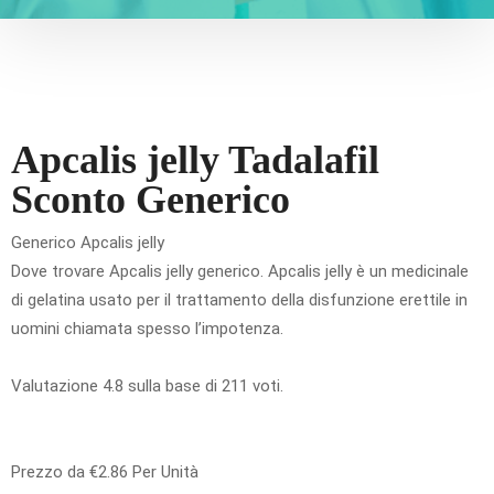
Apcalis jelly Tadalafil
Sconto Generico
Generico Apcalis jelly
Dove trovare Apcalis jelly generico. Apcalis jelly è un medicinale
di gelatina usato per il trattamento della disfunzione erettile in
uomini chiamata spesso l’impotenza.
Valutazione
4.8
sulla base di
211
voti.
Prezzo da
€2.86
Per Unità