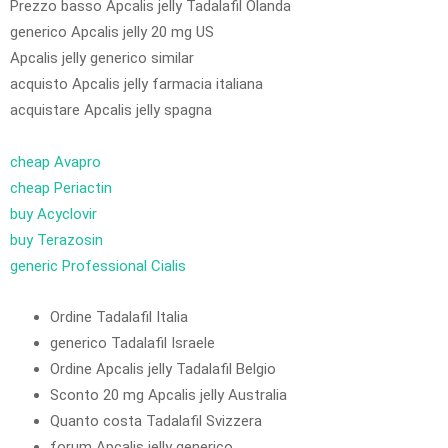
Prezzo basso Apcalis jelly Tadalafil Olanda
generico Apcalis jelly 20 mg US
Apcalis jelly generico similar
acquisto Apcalis jelly farmacia italiana
acquistare Apcalis jelly spagna
cheap Avapro
cheap Periactin
buy Acyclovir
buy Terazosin
generic Professional Cialis
Ordine Tadalafil Italia
generico Tadalafil Israele
Ordine Apcalis jelly Tadalafil Belgio
Sconto 20 mg Apcalis jelly Australia
Quanto costa Tadalafil Svizzera
forum Apcalis jelly generico