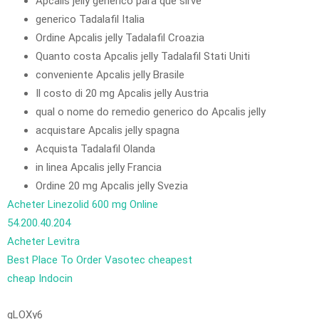
Apcalis jelly generico para que sirve
generico Tadalafil Italia
Ordine Apcalis jelly Tadalafil Croazia
Quanto costa Apcalis jelly Tadalafil Stati Uniti
conveniente Apcalis jelly Brasile
Il costo di 20 mg Apcalis jelly Austria
qual o nome do remedio generico do Apcalis jelly
acquistare Apcalis jelly spagna
Acquista Tadalafil Olanda
in linea Apcalis jelly Francia
Ordine 20 mg Apcalis jelly Svezia
Acheter Linezolid 600 mg Online
54.200.40.204
Acheter Levitra
Best Place To Order Vasotec cheapest
cheap Indocin
gLOXy6