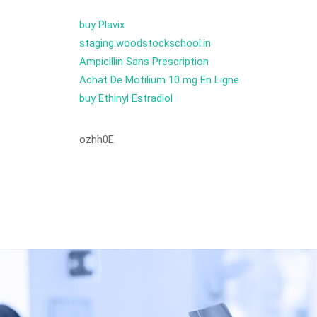
buy Plavix
staging.woodstockschool.in
Ampicillin Sans Prescription
Achat De Motilium 10 mg En Ligne
buy Ethinyl Estradiol
ozhh0E