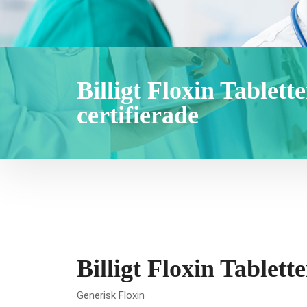
Billigt Floxin Tablett
certifierade
Billigt Floxin Tablette
Generisk Floxin