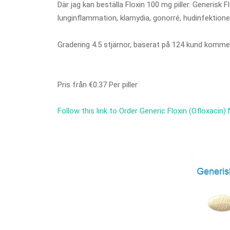
Där jag kan beställa Floxin 100 mg piller. Generisk 
lunginflammation, klamydia, gonorré, hudinfektioner
Gradering
4.5
stjärnor, baserat på
124
kund kommen
Pris från
€0.37
Per piller
Follow this link to Order Generic Floxin (Ofloxacin