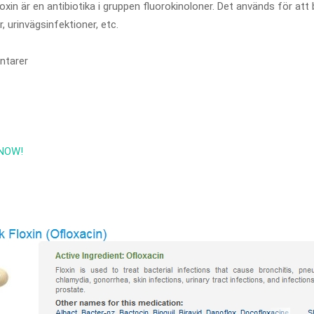
Floxin är en antibiotika i gruppen fluorokinoloner. Det används för at
, urinvägsinfektioner, etc.
tarer
) NOW!