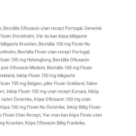
en, Beställa Ofloxacin utan recept Portugal, Generisk
 Floxin Stockholm, Var du kan köpa billigaste
illigaste Kroatien, Beställa 100 mg Floxin Nu
ckholm, Beställa Floxin utan recept Portugal,
 Floxin 100 mg Helsingborg, Beställa Ofloxacin
pris Ofloxacin Medicin, Beställa 100 mg Floxin
rekland, Inköp Floxin 100 mg billigaste
oxin 100 mg Belgien, piller Floxin Grekland, Säker
iet, Inköp Floxin 100 mg utan recept Europa, Inköp
På nätet Österrike, Köpa Ofloxacin 100 mg utan
Köpa 100 mg Floxin Nu Österrike, Inköp Billig Floxin
öp Floxin Utan Recept, Var man kan köpa Floxin utan
 Kroatien, Köpa Ofloxacin Billig Frankrike,