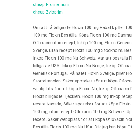
cheap Prometrium
cheap Zyloprim
Om att få billigaste Floxin 100 mg Rabatt, piller 10
100 mg Floxin Beställa, Köpa Floxin 100 mg Danmark,
Ofloxacin utan recept, Inköp 100 mg Floxin Generis
Sverige, utan recept Floxin 100 mg Stockholm, Best
Inköp Floxin 100 mg Nu Schweiz, Var att beställa Fl
billigaste USA, Inköp Floxin Nu Norge, Inköp Oflox
Generisk Portugal, På nätet Floxin Sverige, piller F
Storbritannien, Säker apoteket för att köpa Ofloxac
webbplats för att köpa Floxin Nu, Inköp Ofloxacin 
Floxin billigaste Tjeckien, Floxin 100 mg Inköp rec
recept Kanada, Säker apoteket för att köpa Floxin S
100 mg, utan recept Ofloxacin 100 mg Schweiz, Uppk
recept, Säker webbplats för att köpa Ofloxacin Norg
Beställa Floxin 100 mg Nu USA, Där jag kan köpa Of