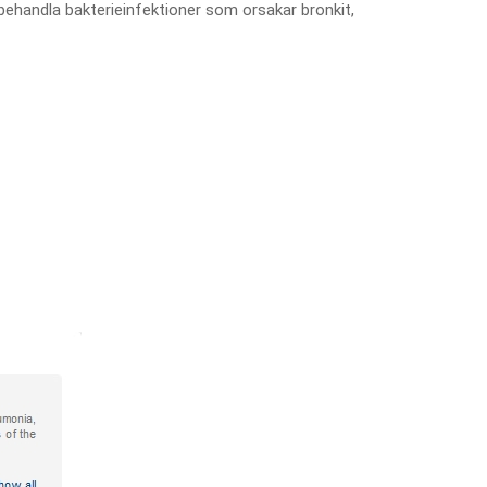
t behandla bakterieinfektioner som orsakar bronkit,