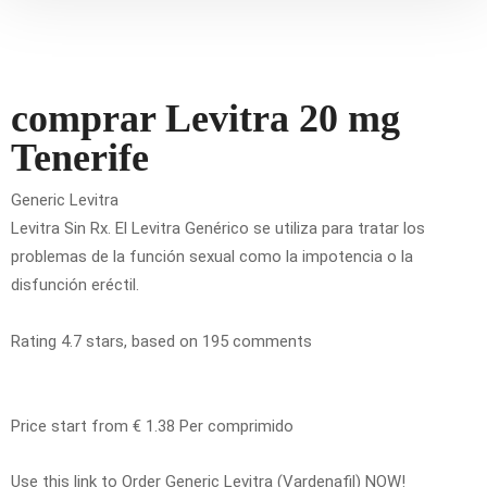
comprar Levitra 20 mg
Tenerife
Generic Levitra
Levitra Sin Rx. El Levitra Genérico se utiliza para tratar los
problemas de la función sexual como la impotencia o la
disfunción eréctil.
Rating
4.7
stars, based on
195
comments
Price start from
€ 1.38
Per comprimido
Use this link to Order Generic Levitra (Vardenafil) NOW!