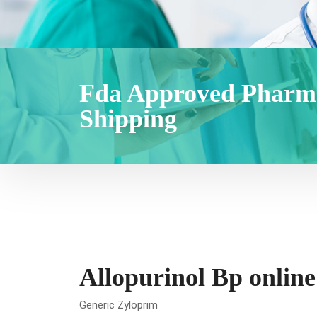
Fda Approved Pharmac
Shipping
Allopurinol Bp online
Generic Zyloprim