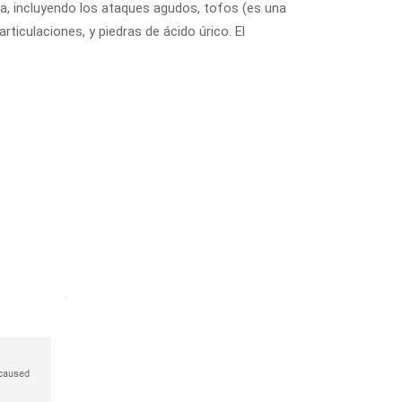
ta, incluyendo los ataques agudos, tofos (es una
rticulaciones, y piedras de ácido úrico. El