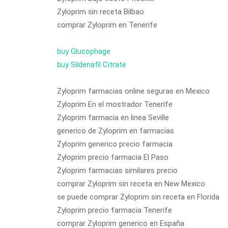
Zyloprim sin receta Bilbao
comprar Zyloprim en Tenerife
buy Glucophage
buy Sildenafil Citrate
Zyloprim farmacias online seguras en Mexico
Zyloprim En el mostrador Tenerife
Zyloprim farmacia en linea Seville
generico de Zyloprim en farmacias
Zyloprim generico precio farmacia
Zyloprim precio farmacia El Paso
Zyloprim farmacias similares precio
comprar Zyloprim sin receta en New Mexico
se puede comprar Zyloprim sin receta en Florida
Zyloprim precio farmacia Tenerife
comprar Zyloprim generico en España