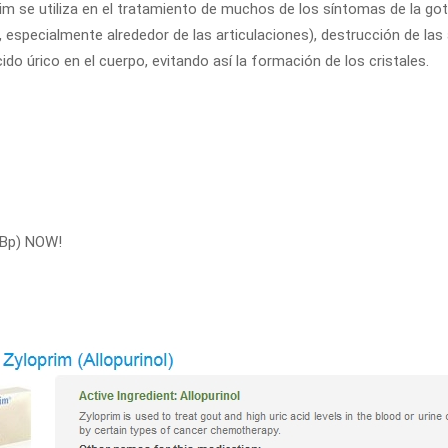
rim se utiliza en el tratamiento de muchos de los síntomas de la go
, especialmente alrededor de las articulaciones), destrucción de las a
do úrico en el cuerpo, evitando así la formación de los cristales.
l Bp) NOW!