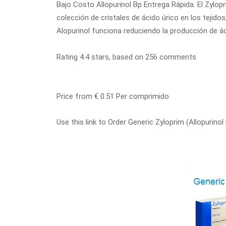
Bajo Costo Allopurinol Bp Entrega Rápida. El Zylop
colección de cristales de ácido úrico en los tejidos
Alopurinol funciona reduciendo la producción de áci
Rating
4.4
stars, based on
256
comments
Price from
€ 0.51
Per comprimido
Use this link to Order Generic Zyloprim (Allopurino