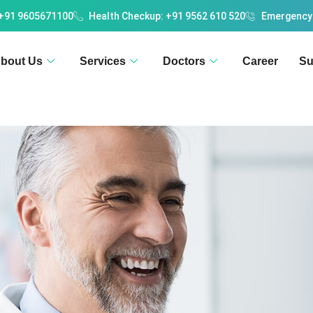
 +91 9605671100
Health Checkup: +91 9562 610 520
Emergency
bout Us
Services
Doctors
Career
Su