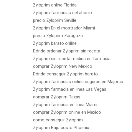
Zyloprim online Florida
Zyloprim farmacias del ahorro
precio Zyloprim Seville
Zyloprim En el mostrador Miami
precio Zyloprim Zaragoza
Zyloprim barato online
Dónde ordenar Zyloprim sin receta
Zyloprim sin receta medica en farmacia
comprar Zyloprim New Mexico
Dónde conseguir Zyloprim barato
Zyloprim farmacias online seguras en Majorca
Zyloprim farmacia en linea Las Vegas
comprar Zyloprim Texas
Zyloprim farmacia en linea Miami
comprar Zyloprim online en Mexico
como conseguir Zyloprim
Zyloprim Bajo costo Phoenix