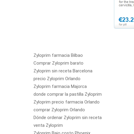
Zyloprim farmacia Bilbao
Comprar Zyloprim barato
Zyloprim sin receta Barcelona
precio Zyloprim Orlando
Zyloprim farmacia Majorca
donde comprar la pastilla Zyloprim
Zyloprim precio farmacia Orlando
comprar Zyloprim Orlando
Dónde ordenar Zyloprim sin receta
venta Zyloprim
Zyloprim Bajo costo Phoenix