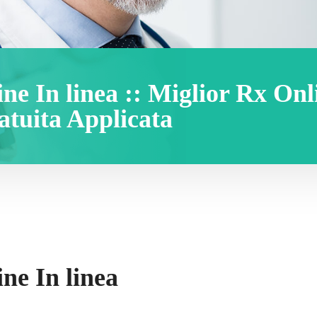
ne In linea :: Miglior Rx On
atuita Applicata
ne In linea