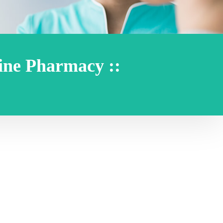
line Pharmacy ::