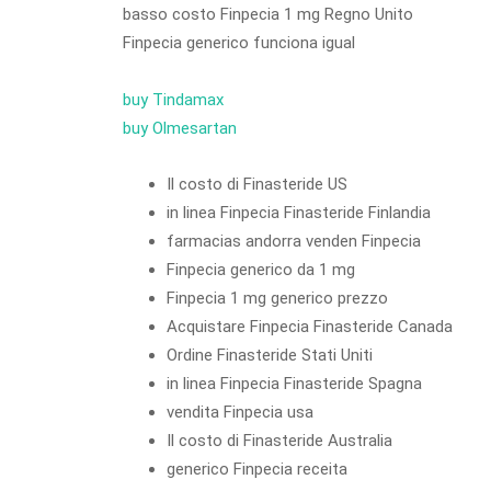
basso costo Finpecia 1 mg Regno Unito
Finpecia generico funciona igual
buy Tindamax
buy Olmesartan
Il costo di Finasteride US
in linea Finpecia Finasteride Finlandia
farmacias andorra venden Finpecia
Finpecia generico da 1 mg
Finpecia 1 mg generico prezzo
Acquistare Finpecia Finasteride Canada
Ordine Finasteride Stati Uniti
in linea Finpecia Finasteride Spagna
vendita Finpecia usa
Il costo di Finasteride Australia
generico Finpecia receita