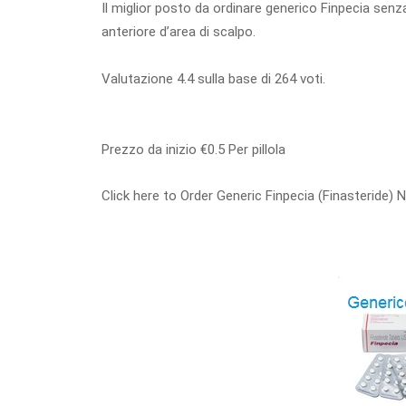
Il miglior posto da ordinare generico Finpecia senza
anteriore d’area di scalpo.
Valutazione
4.4
sulla base di
264
voti.
Prezzo da inizio
€0.5
Per pillola
Click here to Order Generic Finpecia (Finasteride)