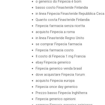
o generico do Finpecia é bom
basso costo Finasteride Finlandia
in linea Finpecia Finasteride Repubblica Ceca
Quanto costa Finasteride Finlandia
Finpecia farmacia senza ricetta
acquisto Finpecia a roma
in linea Finasteride Regno Unito
se comprar Finpecia farmacia
Finpecia farmacia costo
Il costo di Finpecia 1 mg Francia
ebay Finpecia generico
Finpecia generico venda brasil
dove acquistare Finpecia forum
acquisto Finpecia europa
Finpecia once day generico
Prezzo basso Finpecia Inghilterra
Finpecia generico opinioni