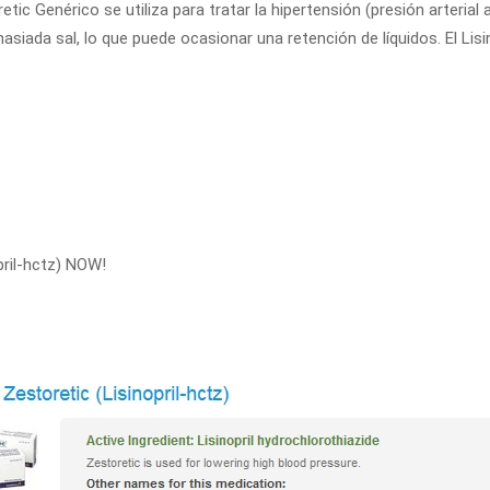
tic Genérico se utiliza para tratar la hipertensión (presión arterial a
iada sal, lo que puede ocasionar una retención de líquidos. El Lisinop
opril-hctz) NOW!