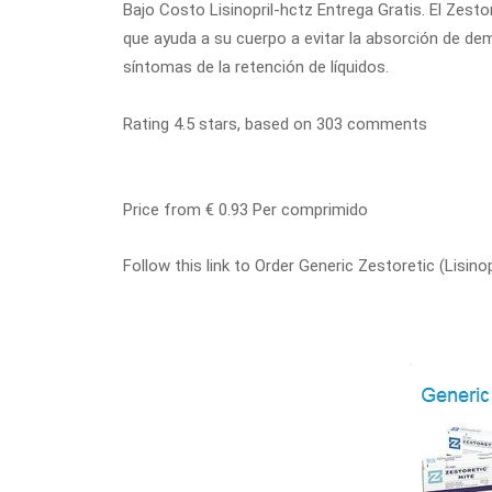
Bajo Costo Lisinopril-hctz Entrega Gratis. El Zestore
que ayuda a su cuerpo a evitar la absorción de demas
síntomas de la retención de líquidos.
Rating
4.5
stars, based on
303
comments
Price from
€ 0.93
Per comprimido
Follow this link to Order Generic Zestoretic (Lisin