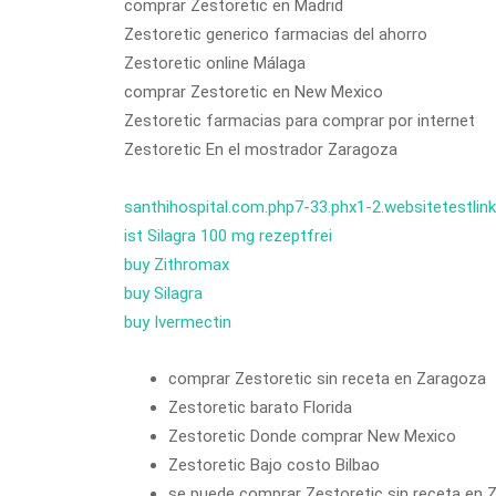
comprar Zestoretic en Madrid
Zestoretic generico farmacias del ahorro
Zestoretic online Málaga
comprar Zestoretic en New Mexico
Zestoretic farmacias para comprar por internet
Zestoretic En el mostrador Zaragoza
santhihospital.com.php7-33.phx1-2.websitetestlin
ist Silagra 100 mg rezeptfrei
buy Zithromax
buy Silagra
buy Ivermectin
comprar Zestoretic sin receta en Zaragoza
Zestoretic barato Florida
Zestoretic Donde comprar New Mexico
Zestoretic Bajo costo Bilbao
se puede comprar Zestoretic sin receta en 