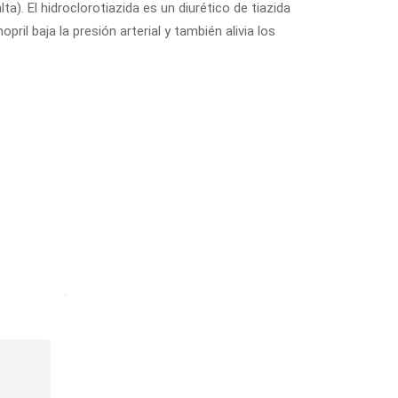
lta). El hidroclorotiazida es un diurético de tiazida
ril baja la presión arterial y también alivia los