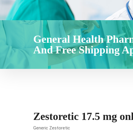
General Health Pharm
And Free Shipping Ap
Zestoretic 17.5 mg on
Generic Zestoretic