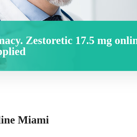
acy. Zestoretic 17.5 mg onli
plied
line Miami