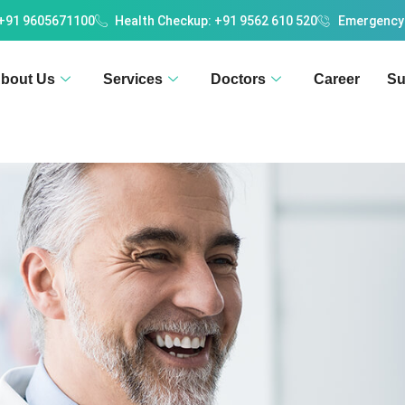
 +91 9605671100
Health Checkup: +91 9562 610 520
Emergency
bout Us
Services
Doctors
Career
Su