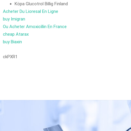
Köpa Glucotrol Billig Finland
Acheter Du Lioresal En Ligne
buy Imigran
Ou Acheter Amoxicillin En France
cheap Atarax
buy Biaxin
ckPXR1