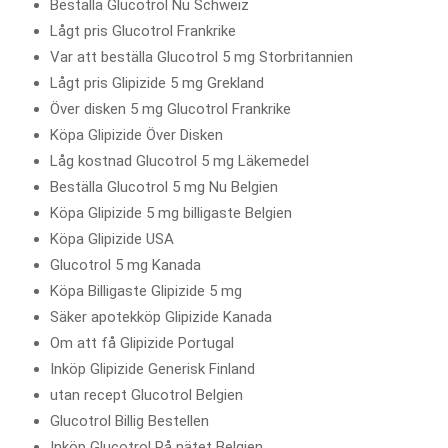
Beställa Glucotrol Nu Schweiz
Lågt pris Glucotrol Frankrike
Var att beställa Glucotrol 5 mg Storbritannien
Lågt pris Glipizide 5 mg Grekland
Över disken 5 mg Glucotrol Frankrike
Köpa Glipizide Över Disken
Låg kostnad Glucotrol 5 mg Läkemedel
Beställa Glucotrol 5 mg Nu Belgien
Köpa Glipizide 5 mg billigaste Belgien
Köpa Glipizide USA
Glucotrol 5 mg Kanada
Köpa Billigaste Glipizide 5 mg
Säker apotekköp Glipizide Kanada
Om att få Glipizide Portugal
Inköp Glipizide Generisk Finland
utan recept Glucotrol Belgien
Glucotrol Billig Bestellen
Inköp Glucotrol På nätet Belgien