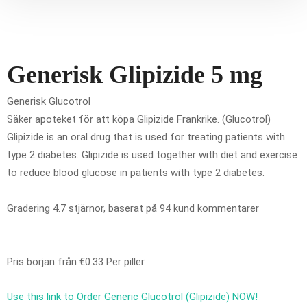
Generisk Glipizide 5 mg
Generisk Glucotrol
Säker apoteket för att köpa Glipizide Frankrike. (Glucotrol)
Glipizide is an oral drug that is used for treating patients with
type 2 diabetes. Glipizide is used together with diet and exercise
to reduce blood glucose in patients with type 2 diabetes.
Gradering
4.7
stjärnor, baserat på
94
kund kommentarer
Pris början från
€0.33
Per piller
Use this link to Order Generic Glucotrol (Glipizide) NOW!