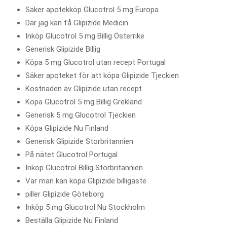
Säker apotekköp Glucotrol 5 mg Europa
Där jag kan få Glipizide Medicin
Inköp Glucotrol 5 mg Billig Österrike
Generisk Glipizide Billig
Köpa 5 mg Glucotrol utan recept Portugal
Säker apoteket för att köpa Glipizide Tjeckien
Kostnaden av Glipizide utan recept
Köpa Glucotrol 5 mg Billig Grekland
Generisk 5 mg Glucotrol Tjeckien
Köpa Glipizide Nu Finland
Generisk Glipizide Storbritannien
På nätet Glucotrol Portugal
Inköp Glucotrol Billig Storbritannien
Var man kan köpa Glipizide billigaste
piller Glipizide Göteborg
Inköp 5 mg Glucotrol Nu Stockholm
Beställa Glipizide Nu Finland