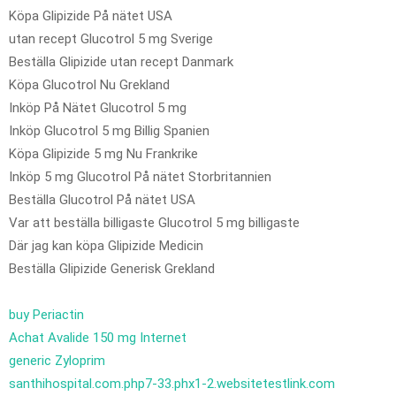
Köpa Glipizide På nätet USA
utan recept Glucotrol 5 mg Sverige
Beställa Glipizide utan recept Danmark
Köpa Glucotrol Nu Grekland
Inköp På Nätet Glucotrol 5 mg
Inköp Glucotrol 5 mg Billig Spanien
Köpa Glipizide 5 mg Nu Frankrike
Inköp 5 mg Glucotrol På nätet Storbritannien
Beställa Glucotrol På nätet USA
Var att beställa billigaste Glucotrol 5 mg billigaste
Där jag kan köpa Glipizide Medicin
Beställa Glipizide Generisk Grekland
buy Periactin
Achat Avalide 150 mg Internet
generic Zyloprim
santhihospital.com.php7-33.phx1-2.websitetestlink.com