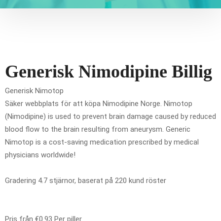
Generisk Nimodipine Billig
Generisk Nimotop
Säker webbplats för att köpa Nimodipine Norge. Nimotop
(Nimodipine) is used to prevent brain damage caused by reduced
blood flow to the brain resulting from aneurysm. Generic
Nimotop is a cost-saving medication prescribed by medical
physicians worldwide!
Gradering
4.7
stjärnor, baserat på
220
kund röster
Pris från
€0.93
Per piller