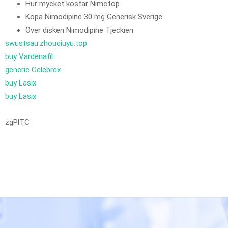
Hur mycket kostar Nimotop
Köpa Nimodipine 30 mg Generisk Sverige
Över disken Nimodipine Tjeckien
swustsau.zhouqiuyu.top
buy Vardenafil
generic Celebrex
buy Lasix
buy Lasix
zgPlTC