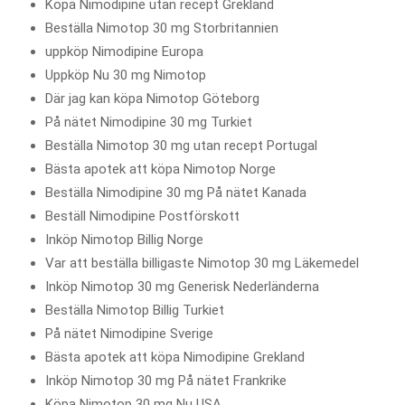
Köpa Nimodipine utan recept Grekland
Beställa Nimotop 30 mg Storbritannien
uppköp Nimodipine Europa
Uppköp Nu 30 mg Nimotop
Där jag kan köpa Nimotop Göteborg
På nätet Nimodipine 30 mg Turkiet
Beställa Nimotop 30 mg utan recept Portugal
Bästa apotek att köpa Nimotop Norge
Beställa Nimodipine 30 mg På nätet Kanada
Beställ Nimodipine Postförskott
Inköp Nimotop Billig Norge
Var att beställa billigaste Nimotop 30 mg Läkemedel
Inköp Nimotop 30 mg Generisk Nederländerna
Beställa Nimotop Billig Turkiet
På nätet Nimodipine Sverige
Bästa apotek att köpa Nimodipine Grekland
Inköp Nimotop 30 mg På nätet Frankrike
Köpa Nimotop 30 mg Nu USA