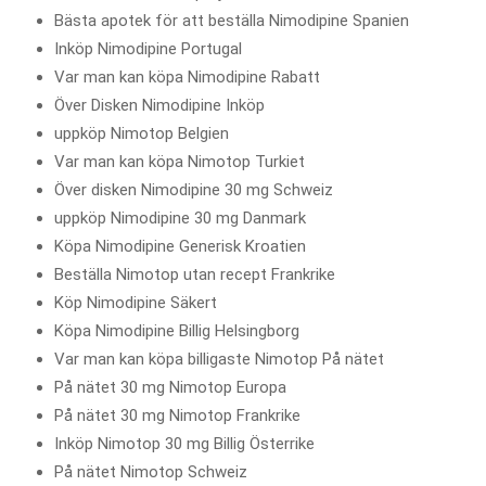
Bästa apotek för att beställa Nimodipine Spanien
Inköp Nimodipine Portugal
Var man kan köpa Nimodipine Rabatt
Över Disken Nimodipine Inköp
uppköp Nimotop Belgien
Var man kan köpa Nimotop Turkiet
Över disken Nimodipine 30 mg Schweiz
uppköp Nimodipine 30 mg Danmark
Köpa Nimodipine Generisk Kroatien
Beställa Nimotop utan recept Frankrike
Köp Nimodipine Säkert
Köpa Nimodipine Billig Helsingborg
Var man kan köpa billigaste Nimotop På nätet
På nätet 30 mg Nimotop Europa
På nätet 30 mg Nimotop Frankrike
Inköp Nimotop 30 mg Billig Österrike
På nätet Nimotop Schweiz