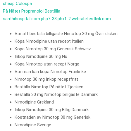
cheap Colospa
På Nätet Propranolol Beställa
santhihospital.com.php7-33.phx1-2.websitetestlink.com
Var att beställa billigaste Nimotop 30 mg Över disken
Köpa Nimodipine utan recept Italien
Köpa Nimotop 30 mg Generisk Schweiz
Inköp Nimodipine 30 mg Nu
Köpa Nimotop utan recept Norge
Var man kan köpa Nimotop Frankrike
Nimotop 30 mg Inköp receptfritt
Beställa Nimotop På nätet Tjeckien
Beställa 30 mg Nimotop billigaste Danmark
Nimodipine Grekland
Inköp Nimodipine 30 mg Billig Danmark
Kostnaden av Nimotop 30 mg Generisk
Nimodipine Sverige