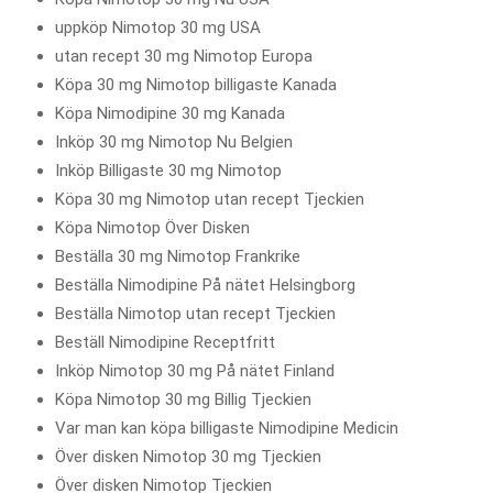
uppköp Nimotop 30 mg USA
utan recept 30 mg Nimotop Europa
Köpa 30 mg Nimotop billigaste Kanada
Köpa Nimodipine 30 mg Kanada
Inköp 30 mg Nimotop Nu Belgien
Inköp Billigaste 30 mg Nimotop
Köpa 30 mg Nimotop utan recept Tjeckien
Köpa Nimotop Över Disken
Beställa 30 mg Nimotop Frankrike
Beställa Nimodipine På nätet Helsingborg
Beställa Nimotop utan recept Tjeckien
Beställ Nimodipine Receptfritt
Inköp Nimotop 30 mg På nätet Finland
Köpa Nimotop 30 mg Billig Tjeckien
Var man kan köpa billigaste Nimodipine Medicin
Över disken Nimotop 30 mg Tjeckien
Över disken Nimotop Tjeckien