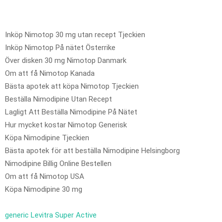
Inköp Nimotop 30 mg utan recept Tjeckien
Inköp Nimotop På nätet Österrike
Över disken 30 mg Nimotop Danmark
Om att få Nimotop Kanada
Bästa apotek att köpa Nimotop Tjeckien
Beställa Nimodipine Utan Recept
Lagligt Att Beställa Nimodipine På Nätet
Hur mycket kostar Nimotop Generisk
Köpa Nimodipine Tjeckien
Bästa apotek för att beställa Nimodipine Helsingborg
Nimodipine Billig Online Bestellen
Om att få Nimotop USA
Köpa Nimodipine 30 mg
generic Levitra Super Active