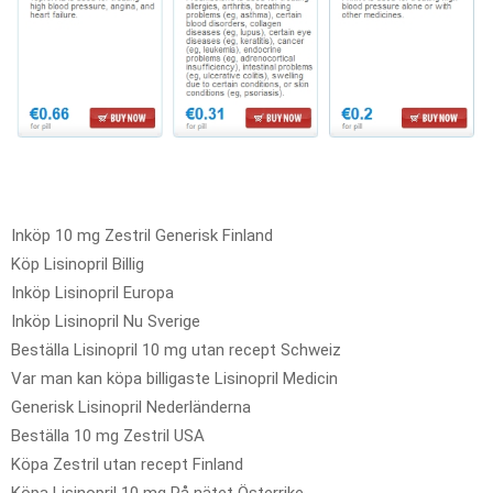
Inköp 10 mg Zestril Generisk Finland
Köp Lisinopril Billig
Inköp Lisinopril Europa
Inköp Lisinopril Nu Sverige
Beställa Lisinopril 10 mg utan recept Schweiz
Var man kan köpa billigaste Lisinopril Medicin
Generisk Lisinopril Nederländerna
Beställa 10 mg Zestril USA
Köpa Zestril utan recept Finland
Köpa Lisinopril 10 mg På nätet Österrike