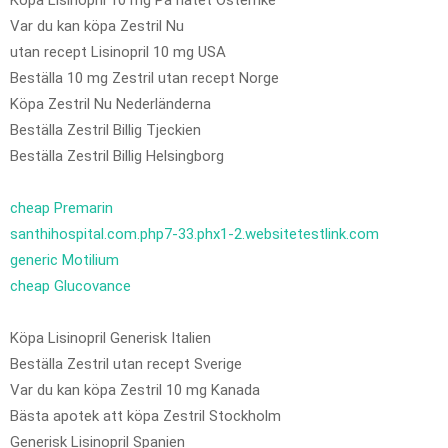
Var du kan köpa Zestril Nu
utan recept Lisinopril 10 mg USA
Beställa 10 mg Zestril utan recept Norge
Köpa Zestril Nu Nederländerna
Beställa Zestril Billig Tjeckien
Beställa Zestril Billig Helsingborg
cheap Premarin
santhihospital.com.php7-33.phx1-2.websitetestlink.com
generic Motilium
cheap Glucovance
Köpa Lisinopril Generisk Italien
Beställa Zestril utan recept Sverige
Var du kan köpa Zestril 10 mg Kanada
Bästa apotek att köpa Zestril Stockholm
Generisk Lisinopril Spanien