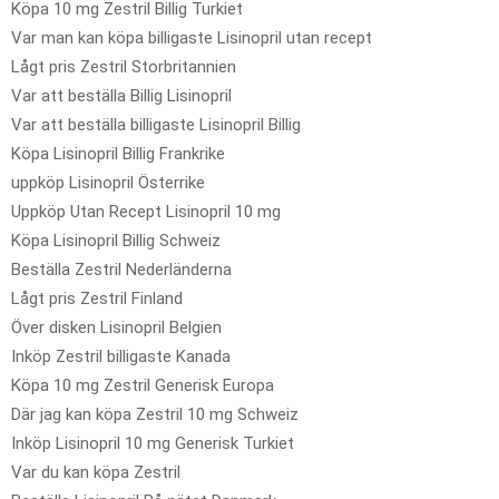
Köpa 10 mg Zestril Billig Turkiet
Var man kan köpa billigaste Lisinopril utan recept
Lågt pris Zestril Storbritannien
Var att beställa Billig Lisinopril
Var att beställa billigaste Lisinopril Billig
Köpa Lisinopril Billig Frankrike
uppköp Lisinopril Österrike
Uppköp Utan Recept Lisinopril 10 mg
Köpa Lisinopril Billig Schweiz
Beställa Zestril Nederländerna
Lågt pris Zestril Finland
Över disken Lisinopril Belgien
Inköp Zestril billigaste Kanada
Köpa 10 mg Zestril Generisk Europa
Där jag kan köpa Zestril 10 mg Schweiz
Inköp Lisinopril 10 mg Generisk Turkiet
Var du kan köpa Zestril