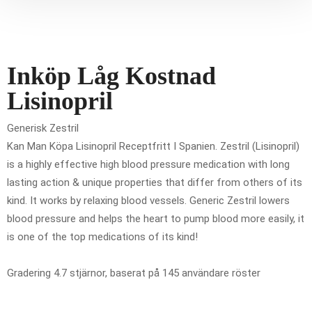
Inköp Låg Kostnad
Lisinopril
Generisk Zestril
Kan Man Köpa Lisinopril Receptfritt I Spanien. Zestril (Lisinopril)
is a highly effective high blood pressure medication with long
lasting action & unique properties that differ from others of its
kind. It works by relaxing blood vessels. Generic Zestril lowers
blood pressure and helps the heart to pump blood more easily, it
is one of the top medications of its kind!
Gradering
4.7
stjärnor, baserat på
145
användare röster