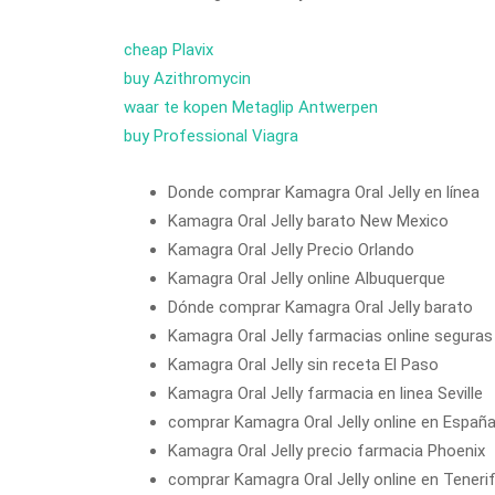
cheap Plavix
buy Azithromycin
waar te kopen Metaglip Antwerpen
buy Professional Viagra
Donde comprar Kamagra Oral Jelly en línea
Kamagra Oral Jelly barato New Mexico
Kamagra Oral Jelly Precio Orlando
Kamagra Oral Jelly online Albuquerque
Dónde comprar Kamagra Oral Jelly barato
Kamagra Oral Jelly farmacias online seguras
Kamagra Oral Jelly sin receta El Paso
Kamagra Oral Jelly farmacia en linea Seville
comprar Kamagra Oral Jelly online en Españ
Kamagra Oral Jelly precio farmacia Phoenix
comprar Kamagra Oral Jelly online en Teneri