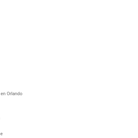
 en Orlando
a
fe