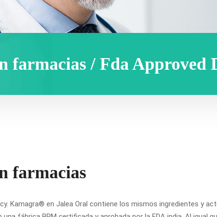
n farmacias / Fda Approved 
n farmacias
cy. Kamagra® en Jalea Oral contiene los mismos ingredientes y actú
 una fábrica BPM certificada y aprobada por la FDA india. Al igual qu