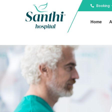
Booking:
Home
A