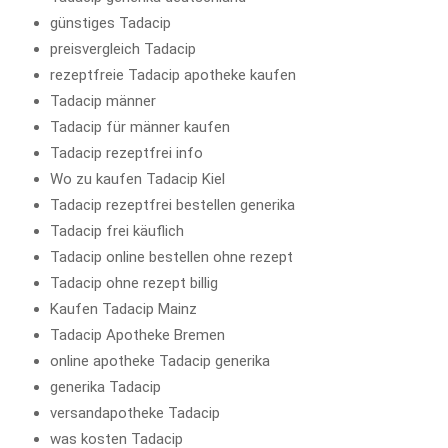
günstiges Tadacip
preisvergleich Tadacip
rezeptfreie Tadacip apotheke kaufen
Tadacip männer
Tadacip für männer kaufen
Tadacip rezeptfrei info
Wo zu kaufen Tadacip Kiel
Tadacip rezeptfrei bestellen generika
Tadacip frei käuflich
Tadacip online bestellen ohne rezept
Tadacip ohne rezept billig
Kaufen Tadacip Mainz
Tadacip Apotheke Bremen
online apotheke Tadacip generika
generika Tadacip
versandapotheke Tadacip
was kosten Tadacip