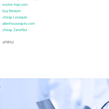
evolve-hair.com
buy Nexium
cheap Levaquin
allenhouseapts.com
cheap Zanaflex
vP9PUI