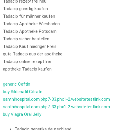
Tadacip rezeptfrei neu
Tadacip günstig kaufen
Tadacip für männer kaufen
Tadacip Apotheke Wiesbaden
Tadacip Apotheke Potsdam
Tadacip sicher bestellen
Tadacip Kauf niedriger Preis
gute Tadacip aus der apotheke
Tadacip online rezeptfrei
apotheke Tadacip kaufen
generic Ceftin
buy Sildenafil Citrate
santhihospital.com.php7-33.phx1-2.websitetestlink.com
santhihospital.com.php7-33.phx1-2.websitetestlink.com
buy Viagra Oral Jelly
Tadacip generika deutschland