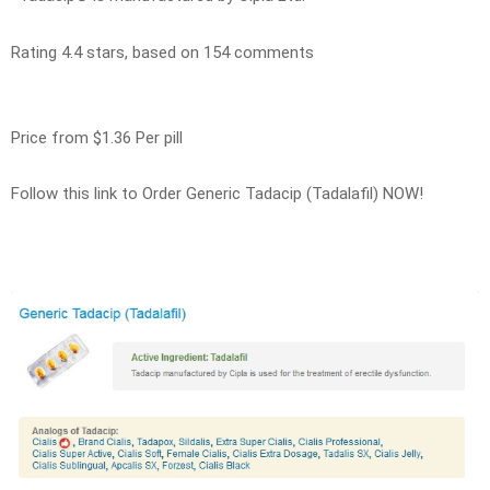
Rating
4.4
stars, based on
154
comments
Price from
$1.36
Per pill
Follow this link to Order Generic Tadacip (Tadalafil) NOW!