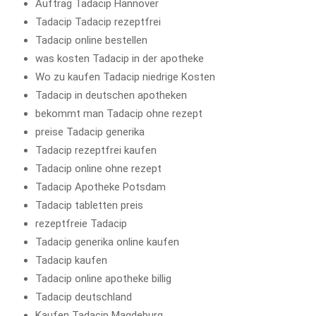
Auftrag Tadacip Hannover
Tadacip Tadacip rezeptfrei
Tadacip online bestellen
was kosten Tadacip in der apotheke
Wo zu kaufen Tadacip niedrige Kosten
Tadacip in deutschen apotheken
bekommt man Tadacip ohne rezept
preise Tadacip generika
Tadacip rezeptfrei kaufen
Tadacip online ohne rezept
Tadacip Apotheke Potsdam
Tadacip tabletten preis
rezeptfreie Tadacip
Tadacip generika online kaufen
Tadacip kaufen
Tadacip online apotheke billig
Tadacip deutschland
Kaufen Tadacip Magdeburg