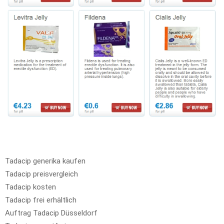
Tadacip generika kaufen
Tadacip preisvergleich
Tadacip kosten
Tadacip frei erhältlich
Auftrag Tadacip Düsseldorf