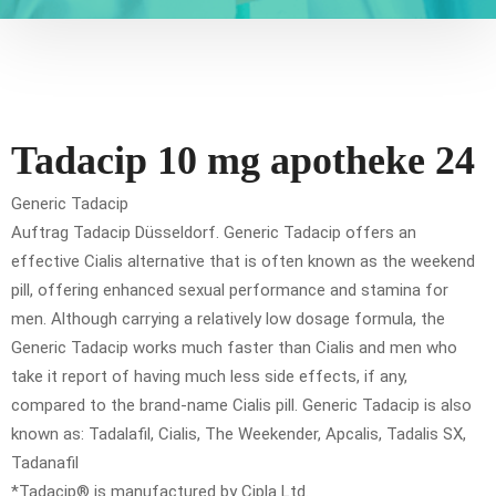
Tadacip 10 mg apotheke 24
Generic Tadacip
Auftrag Tadacip Düsseldorf. Generic Tadacip offers an
effective Cialis alternative that is often known as the weekend
pill, offering enhanced sexual performance and stamina for
men. Although carrying a relatively low dosage formula, the
Generic Tadacip works much faster than Cialis and men who
take it report of having much less side effects, if any,
compared to the brand-name Cialis pill. Generic Tadacip is also
known as: Tadalafil, Cialis, The Weekender, Apcalis, Tadalis SX,
Tadanafil
*Tadacip® is manufactured by Cipla Ltd.