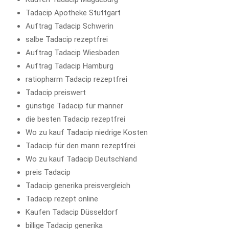
Tadacip Apotheke Stuttgart
Auftrag Tadacip Schwerin
salbe Tadacip rezeptfrei
Auftrag Tadacip Wiesbaden
Auftrag Tadacip Hamburg
ratiopharm Tadacip rezeptfrei
Tadacip preiswert
günstige Tadacip für männer
die besten Tadacip rezeptfrei
Wo zu kauf Tadacip niedrige Kosten
Tadacip für den mann rezeptfrei
Wo zu kauf Tadacip Deutschland
preis Tadacip
Tadacip generika preisvergleich
Tadacip rezept online
Kaufen Tadacip Düsseldorf
billige Tadacip generika