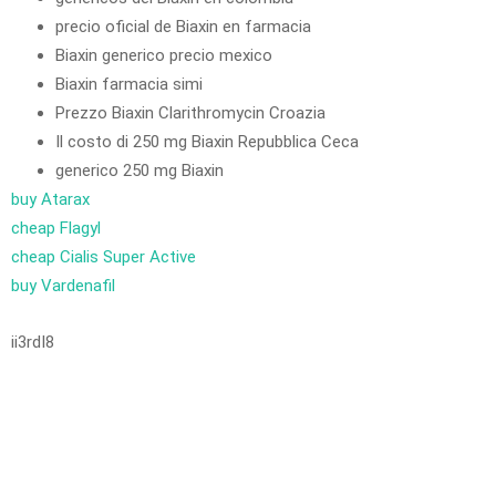
precio oficial de Biaxin en farmacia
Biaxin generico precio mexico
Biaxin farmacia simi
Prezzo Biaxin Clarithromycin Croazia
Il costo di 250 mg Biaxin Repubblica Ceca
generico 250 mg Biaxin
buy Atarax
cheap Flagyl
cheap Cialis Super Active
buy Vardenafil
ii3rdI8