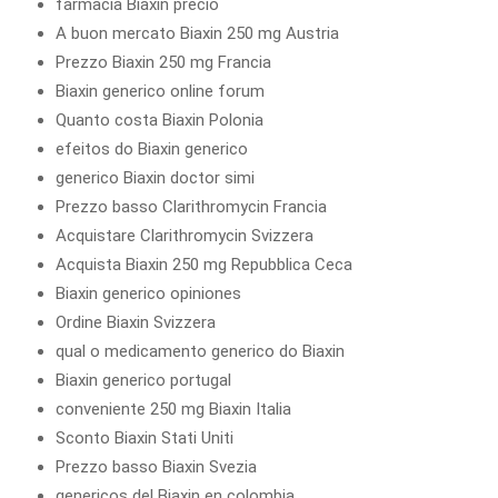
farmacia Biaxin precio
A buon mercato Biaxin 250 mg Austria
Prezzo Biaxin 250 mg Francia
Biaxin generico online forum
Quanto costa Biaxin Polonia
efeitos do Biaxin generico
generico Biaxin doctor simi
Prezzo basso Clarithromycin Francia
Acquistare Clarithromycin Svizzera
Acquista Biaxin 250 mg Repubblica Ceca
Biaxin generico opiniones
Ordine Biaxin Svizzera
qual o medicamento generico do Biaxin
Biaxin generico portugal
conveniente 250 mg Biaxin Italia
Sconto Biaxin Stati Uniti
Prezzo basso Biaxin Svezia
genericos del Biaxin en colombia