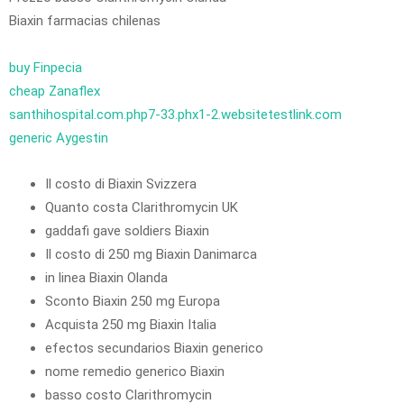
Biaxin farmacias chilenas
buy Finpecia
cheap Zanaflex
santhihospital.com.php7-33.phx1-2.websitetestlink.com
generic Aygestin
Il costo di Biaxin Svizzera
Quanto costa Clarithromycin UK
gaddafi gave soldiers Biaxin
Il costo di 250 mg Biaxin Danimarca
in linea Biaxin Olanda
Sconto Biaxin 250 mg Europa
Acquista 250 mg Biaxin Italia
efectos secundarios Biaxin generico
nome remedio generico Biaxin
basso costo Clarithromycin