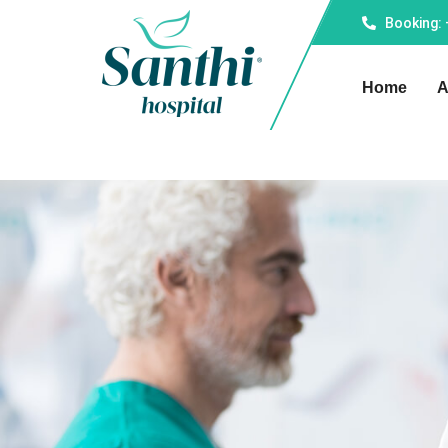
Booking:
Home
A