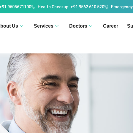
 +91 9605671100
Health Checkup: +91 9562 610 520
Emergency
bout Us
Services
Doctors
Career
Su