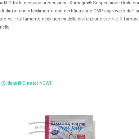
fil Citrate nessuna prescrizione. Kamagra® Sospensione Orale contien
dia) in uno stabilimento con certificazione GMP approvato dall’ agen
nel trattamento negli uomini della disfunzione erettile. Il farmaco 
mello.
 (Sildenafil Citrate) NOW!