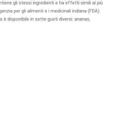
e gli stessi ingredienti e ha effetti simili al più
zia per gli alimenti e i medicinali indiana (FDA).
è disponibile in sette gusti diversi: ananas,