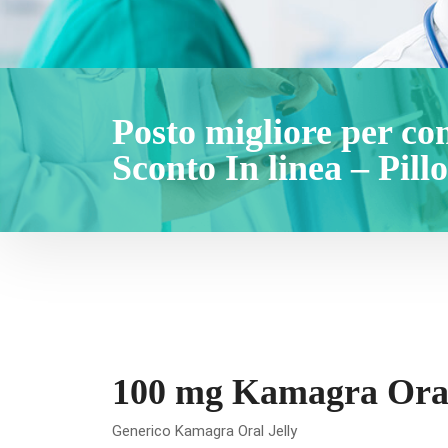
Posto migliore per c
Sconto In linea – Pill
100 mg Kamagra Oral 
Generico Kamagra Oral Jelly