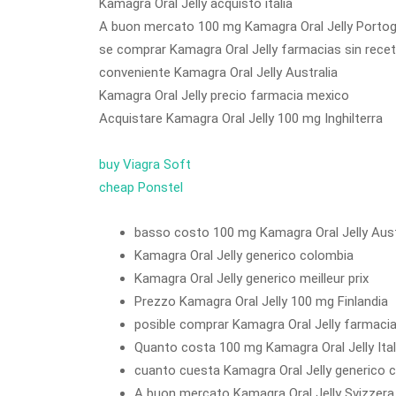
Kamagra Oral Jelly acquisto italia
A buon mercato 100 mg Kamagra Oral Jelly Portog
se comprar Kamagra Oral Jelly farmacias sin rece
conveniente Kamagra Oral Jelly Australia
Kamagra Oral Jelly precio farmacia mexico
Acquistare Kamagra Oral Jelly 100 mg Inghilterra
buy Viagra Soft
cheap Ponstel
basso costo 100 mg Kamagra Oral Jelly Aust
Kamagra Oral Jelly generico colombia
Kamagra Oral Jelly generico meilleur prix
Prezzo Kamagra Oral Jelly 100 mg Finlandia
posible comprar Kamagra Oral Jelly farmaci
Quanto costa 100 mg Kamagra Oral Jelly Ital
cuanto cuesta Kamagra Oral Jelly generico 
A buon mercato Kamagra Oral Jelly Svizzera