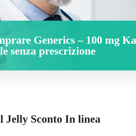
omprare Generics – 100 mg K
ole senza prescrizione
Jelly Sconto In linea