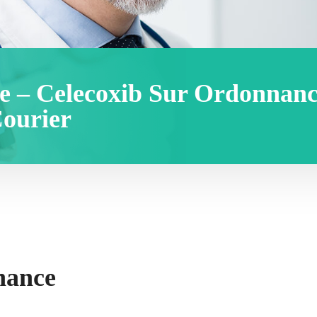
e – Celecoxib Sur Ordonnanc
Courier
nance