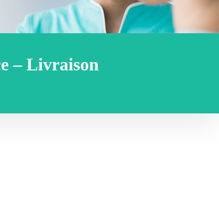
e – Livraison