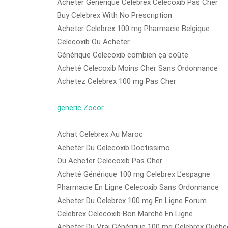
Acheter Générique Celebrex Celecoxib Pas Cher
Buy Celebrex With No Prescription
Acheter Celebrex 100 mg Pharmacie Belgique
Celecoxib Ou Acheter
Générique Celecoxib combien ça coûte
Acheté Celecoxib Moins Cher Sans Ordonnance
Achetez Celebrex 100 mg Pas Cher
generic Zocor
Achat Celebrex Au Maroc
Acheter Du Celecoxib Doctissimo
Ou Acheter Celecoxib Pas Cher
Acheté Générique 100 mg Celebrex L’espagne
Pharmacie En Ligne Celecoxib Sans Ordonnance
Acheter Du Celebrex 100 mg En Ligne Forum
Celebrex Celecoxib Bon Marché En Ligne
Acheter Du Vrai Générique 100 mg Celebrex Québe