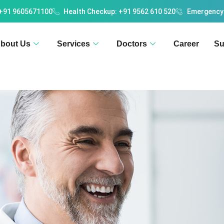
 +91 9605671100
Health Checkup: +91 9562 610 520
Emergency
bout Us
Services
Doctors
Career
Su