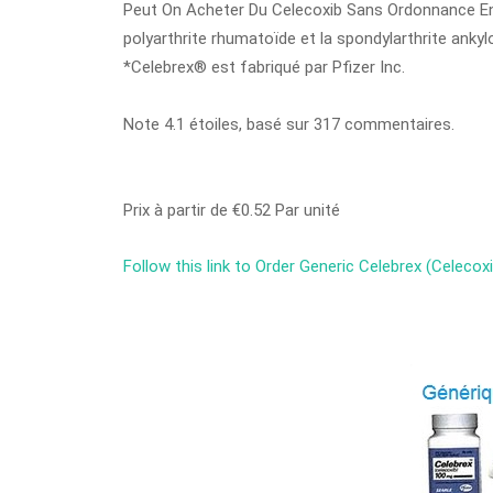
Peut On Acheter Du Celecoxib Sans Ordonnance En Be
polyarthrite rhumatoïde et la spondylarthrite ankyl
*Celebrex® est fabriqué par Pfizer Inc.
Note
4.1
étoiles, basé sur
317
commentaires.
Prix à partir de
€0.52
Par unité
Follow this link to Order Generic Celebrex (Celeco