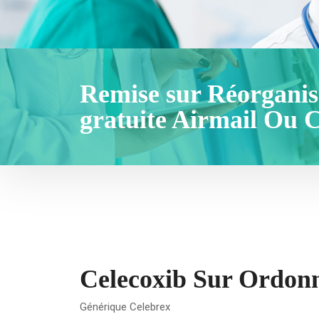
Remise sur Réorganis
gratuite Airmail Ou 
Celecoxib Sur Ordon
Générique Celebrex