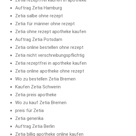
Zetia rezeptfrei kaufen in apotheke
Auftrag Zetia Hamburg
Zetia salbe ohne rezept
Zetia für männer ohne rezept
Zetia ohne rezept apotheke kaufen
Auftrag Zetia Potsdam
Zetia online bestellen ohne rezept
Zetia nicht verschreibungspflichtig
Zetia rezeptfrei in apotheke kaufen
Zetia online apotheke ohne rezept
Wo zu bestellen Zetia Bremen
Kaufen Zetia Schwerin
Zetia preis apotheke
Wo zu kauf Zetia Bremen
preis für Zetia
Zetia generika
Auftrag Zetia Berlin
Zetia billig apotheke online kaufen