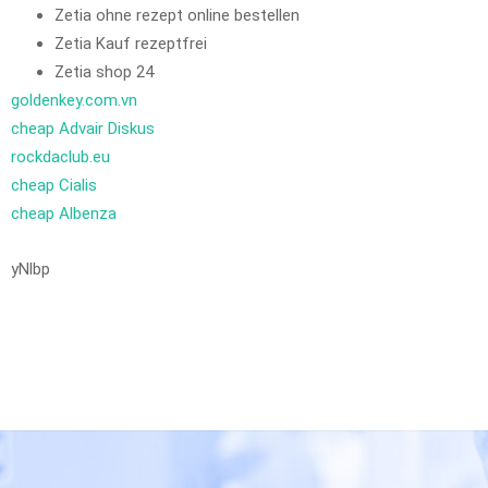
Zetia ohne rezept online bestellen
Zetia Kauf rezeptfrei
Zetia shop 24
goldenkey.com.vn
cheap Advair Diskus
rockdaclub.eu
cheap Cialis
cheap Albenza
yNlbp