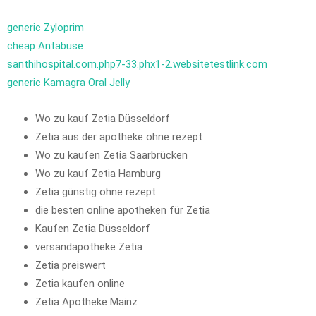
generic Zyloprim
cheap Antabuse
santhihospital.com.php7-33.phx1-2.websitetestlink.com
generic Kamagra Oral Jelly
Wo zu kauf Zetia Düsseldorf
Zetia aus der apotheke ohne rezept
Wo zu kaufen Zetia Saarbrücken
Wo zu kauf Zetia Hamburg
Zetia günstig ohne rezept
die besten online apotheken für Zetia
Kaufen Zetia Düsseldorf
versandapotheke Zetia
Zetia preiswert
Zetia kaufen online
Zetia Apotheke Mainz