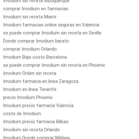
Imodium sin receta Albuquerque
comprar Imodium en farmacias
Imodium sin receta Miami
Imodium farmacias online seguras en Valencia
se puede comprar Imodium sin receta en Seville
Donde comprar Imodium barato
comprar Imodium Orlando
Imodium Bajo costo Barcelona
se puede comprar Imodium sin receta en Phoenix
Imodium Orden sin receta
Imodium farmacia en linea Zaragoza
Imodium en línea Tenerife
precio Imodium Phoenix
Imodium precio farmacia Valencia
costo de Imodium
Imodium precio farmacia Bilbao
Imodium sin receta Orlando
Imodium Donde comprar Málaga