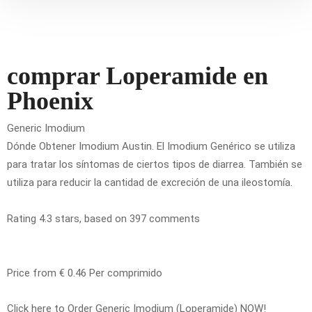
comprar Loperamide en
Phoenix
Generic Imodium
Dónde Obtener Imodium Austin. El Imodium Genérico se utiliza
para tratar los síntomas de ciertos tipos de diarrea. También se
utiliza para reducir la cantidad de excreción de una ileostomía.
Rating
4.3
stars, based on
397
comments
Price from
€ 0.46
Per comprimido
Click here to Order Generic Imodium (Loperamide) NOW!