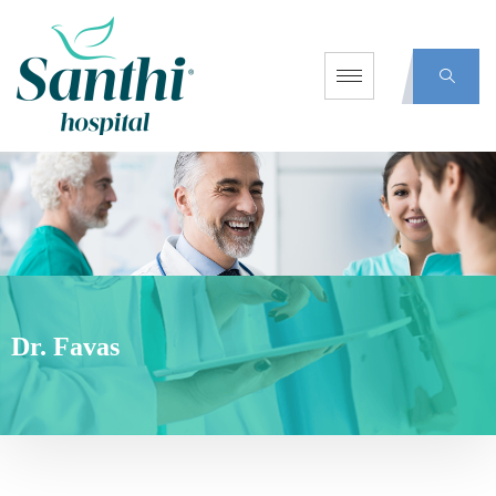
Dr. Favas